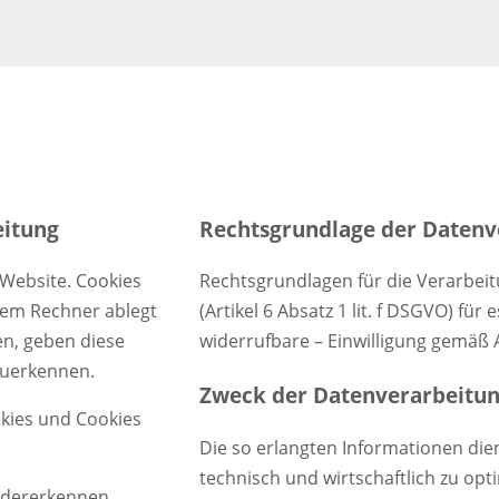
eitung
Rechtsgrundlage der Datenv
Website. Cookies
Rechtsgrundlagen für die Verarbeit
hrem Rechner ablegt
(Artikel 6 Absatz 1 lit. f DSGVO) für 
en, geben diese
widerrufbare – Einwilligung gemäß Ar
zuerkennen.
Zweck der Datenverarbeitu
okies und Cookies
Die so erlangten Informationen d
technisch und wirtschaftlich zu op
edererkennen