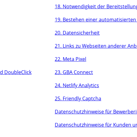
18. Notwendigkeit der Bereitstell
19. Bestehen einer automatisierte
20. Datensicherheit
21. Links zu Webseiten anderer Anb
22. Meta Pixel
nd DoubleClick
23. GBA Connect
24. Netlify Analytics
25. Friendly Captcha
Datenschutzhinweise für Bewerber
Datenschutzhinweise für Kunden u