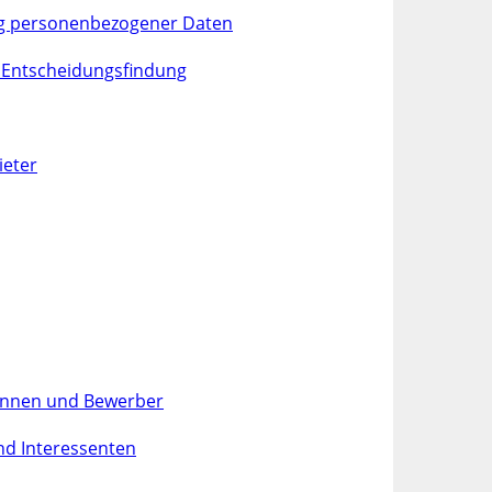
ung personenbezogener Daten
n Entscheidungsfindung
ieter
innen und Bewerber
nd Interessenten