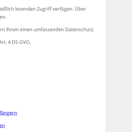
eßlich lesenden Zugriff verfügen. Über
en.
hern Ihnen einen umfassenden Datenschutz.
Art. 4 DS-GVO.
fängern
ten