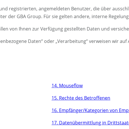
nd registrierten, angemeldeten Benutzer, die über ausschli
er der GBA Group. Für sie gelten andere, interne Regelung
llen von Ihnen zur Verfügung gestellten Daten und versic
onenbezogene Daten“ oder „Verarbeitung“ verweisen wir auf 
14. Mouseflow
15. Rechte des Betroffenen
16. Empfänger/Kategorien von Emp
17. Datenübermittlung in Drittstaa