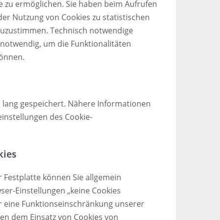
e zu ermöglichen. Sie haben beim Aufrufen
der Nutzung von Cookies zu statistischen
zuzustimmen. Technisch notwendige
d notwendig, um die Funktionalitäten
können.
 lang gespeichert. Nähere Informationen
einstellungen des Cookie-
kies
r Festplatte können Sie allgemein
wser-Einstellungen „keine Cookies
er eine Funktionseinschränkung unserer
nen dem Einsatz von Cookies von