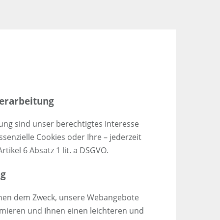
erarbeitung
ung sind unser berechtigtes Interesse
essenzielle Cookies oder Ihre – jederzeit
tikel 6 Absatz 1 lit. a DSGVO.
ng
ienen dem Zweck, unsere Webangebote
timieren und Ihnen einen leichteren und