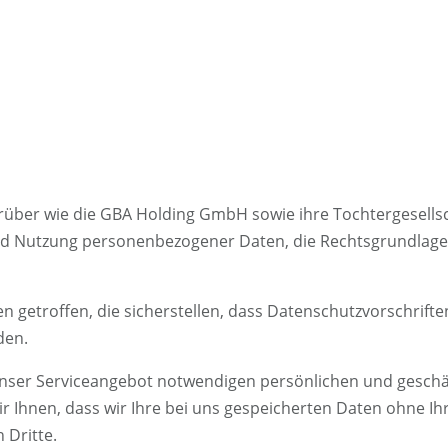
rüber wie die GBA Holding GmbH sowie ihre Tochtergesells
und Nutzung personenbezogener Daten, die Rechtsgrundlagen
getroffen, die sicherstellen, dass Datenschutzvorschrifte
den.
nser Serviceangebot notwendigen persönlichen und geschäft
wir Ihnen, dass wir Ihre bei uns gespeicherten Daten ohne 
 Dritte.