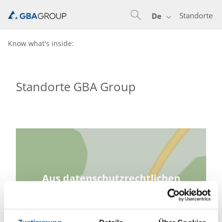
Standorte
De
Know what's inside:
Standorte GBA Group
Aus datenschutzrechtlichen
Gründen ist zum Laden der Karte
Ihre Einwilligung notwendig.