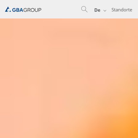
Standorte
De