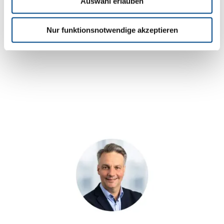
Auswahl erlauben
Gewährleistung der Compliance mit den
Datenschutzanforderungen.
Nur funktionsnotwendige akzeptieren