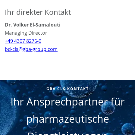
Ihr direkter Kontakt
Dr. Volker El-Samalouti
Managing Director
+49 4307 8276-0
bd-cls@gba-group.com
GBA CLS KONTAKT
Ihr Ansprechpartner für
pharmazeutische