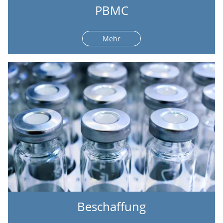
PBMC
Mehr
Beschaffung