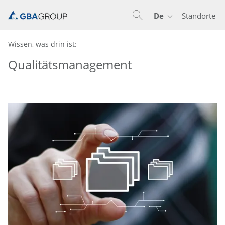
De
Standorte
En
De
Wissen, was drin ist:
Qualitätsmanagement