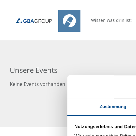
Wissen was drin ist:
Unsere Events
Keine Events vorhanden
Zustimmung
Nutzungserlebnis und Date
Wir und ausgewählte Dritte s