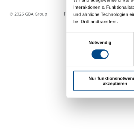
Interaktionen & Funktionalit
Folgen Sie uns
©
2026
GBA Group
und ähnliche Technologien ei
bei Drittlandtransfers.
Einwilligungsauswahl
Notwendig
Nur funktionsnotwen
akzeptieren