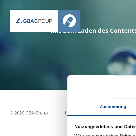
Mit dem Laden des Content
Zustimmung
Folgen Sie uns
©
2026
GBA Group
Nutzungserlebnis und Date
Wir und ausgewählte Dritte s