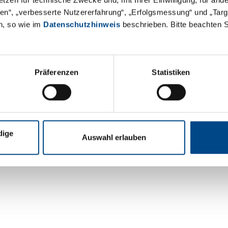
äten“, „verbesserte Nutzererfahrung“, „Erfolgsmessung“ und „Ta
n, so wie im
Datenschutzhinweis
beschrieben. Bitte beachten 
Präferenzen
Statistiken
dige
Auswahl erlauben