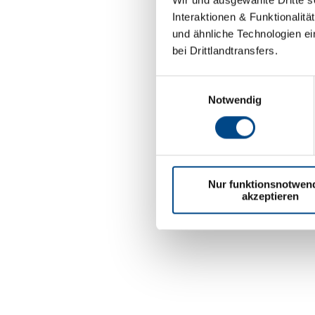
Interaktionen & Funktionalit
und ähnliche Technologien ei
bei Drittlandtransfers.
Einwilligungsauswahl
Notwendig
Nur funktionsnotwen
akzeptieren