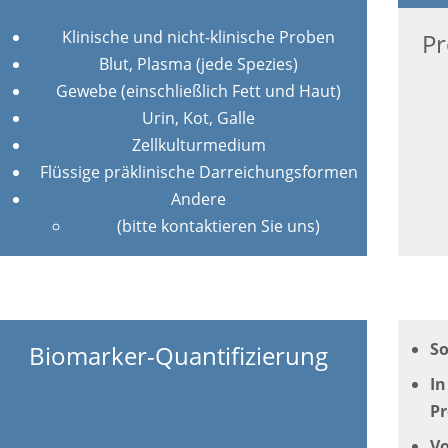
Klinische und nicht-klinische Proben
P
Blut, Plasma (jede Spezies)
Gewebe (einschließlich Fett und Haut)
Urin, Kot, Galle
Zellkulturmedium
Flüssige präklinische Darreichungsformen
Andere
(bitte kontaktieren Sie uns)
So
Biomarker-Quantifizierung
In
P
Vo