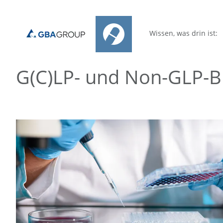
Wissen, was drin ist:
G(C)LP- und Non-GLP-Bi