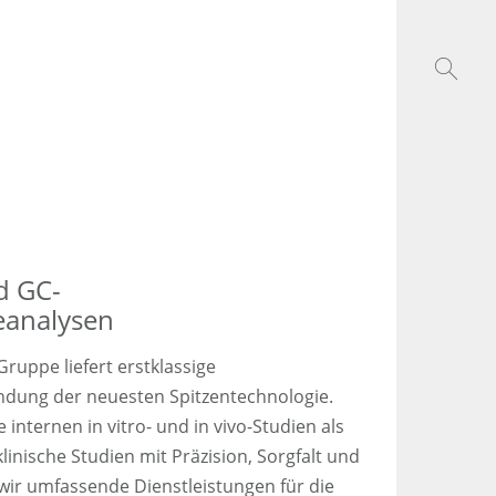
d GC-
eanalysen
ruppe liefert erstklassige
ndung der neuesten Spitzentechnologie.
internen in vitro- und in vivo-Studien als
linische Studien mit Präzision, Sorgfalt und
wir umfassende Dienstleistungen für die