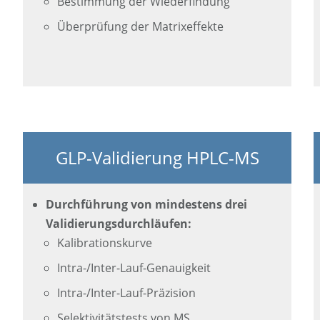
Bestimmung der Wiederfindung
Überprüfung der Matrixeffekte
GLP-Validierung HPLC-MS
Durchführung von mindestens drei
Validierungsdurchläufen:
Kalibrationskurve
Intra-/Inter-Lauf-Genauigkeit
Intra-/Inter-Lauf-Präzision
Selektivitätstests von MS