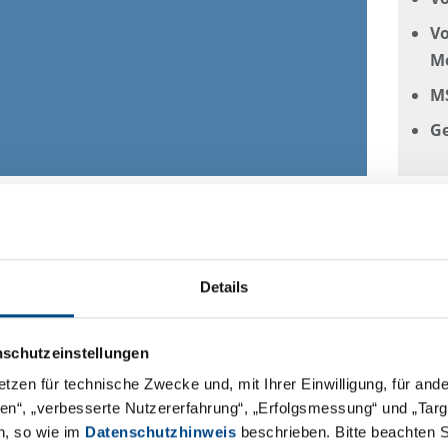
Vo
Me
M
G
Details
nschutzeinstellungen
etzen für technische Zwecke und, mit Ihrer Einwilligung, für an
äten“, „verbesserte Nutzererfahrung“, „Erfolgsmessung“ und „Ta
n, so wie im
Datenschutzhinweis
beschrieben. Bitte beachten 