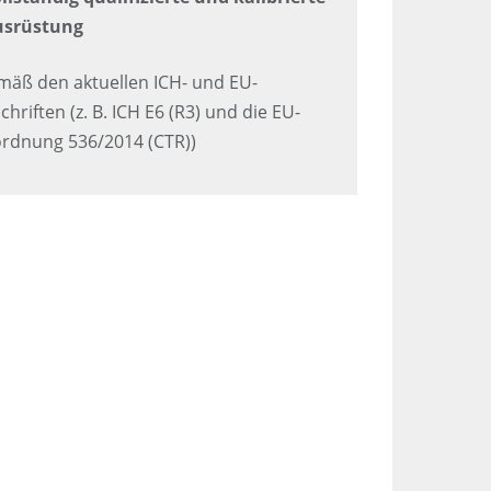
usrüstung
äß den aktuellen ICH- und EU-
chriften (z. B. ICH E6 (R3) und die EU-
rdnung 536/2014 (CTR))