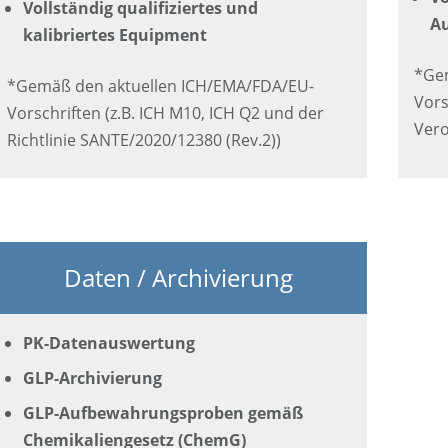
Vollständig qualifiziertes und
A
kalibriertes Equipment
*Gem
*Gemäß den aktuellen ICH/EMA/FDA/EU-
Vors
Vorschriften (z.B. ICH M10, ICH Q2 und der
Vero
Richtlinie SANTE/2020/12380 (Rev.2))
Daten / Archivierung
PK-Datenauswertung
GLP-Archivierung
GLP-Aufbewahrungsproben gemäß
Chemikaliengesetz (ChemG)