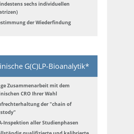
ndestens sechs individuellen
trizen)
stimmung der Wiederfindung
inische G(C)LP-Bioanalytik*
nge Zusammenarbeit mit dem
inischen CRO Ihrer Wahl
frechterhaltung der "chain of
stody"
-Inspektion aller Studienphasen
llständig qualifizierte und kalibrierte