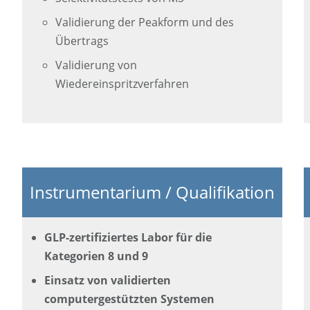
Validierung der Peakform und des
Übertrags
Validierung von
Wiedereinspritzverfahren
Instrumentarium / Qualifikation
GLP-zertifiziertes Labor für die
Kategorien 8 und 9
Einsatz von validierten
computergestützten Systemen