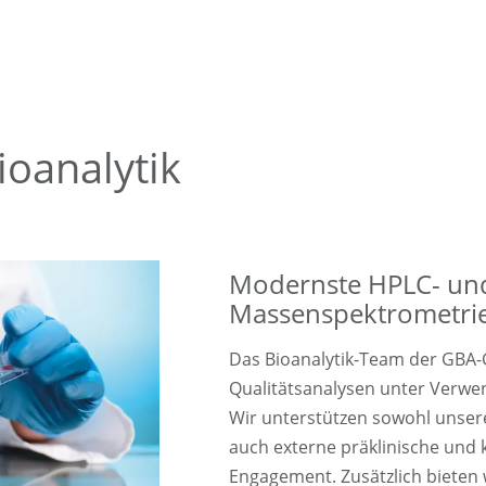
oanalytik
Modernste HPLC- un
Massenspektrometri
Das Bioanalytik-Team der GBA-G
Qualitätsanalysen unter Verwe
Wir unterstützen sowohl unsere 
auch externe präklinische und k
Engagement. Zusätzlich bieten 