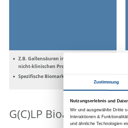
Z.B. Gallensäuren in klinischen und
nicht-klinischen Proben
Spezifische Biomarker auf Anfrage
Zustimmung
Nutzungserlebnis und Date
G(C)LP Bioanalytik
Wir und ausgewählte Dritte s
Interaktionen & Funktionalit
und ähnliche Technologien ei