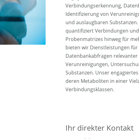
Verbindungserkennung, Datenb
Identifizierung von Verunrein
und auslaugbaren Substanzen.
quantifiziert Verbindungen und
Probenmatrizes hinweg für meh
bieten wir Dienstleistungen fü
Datenbankabfragen relevanter 
Verunreinigungen, Untersuchu
Substanzen. Unser engagiertes
deren Metaboliten in einer Vie
Verbindungsklassen.
Ihr direkter Kontakt