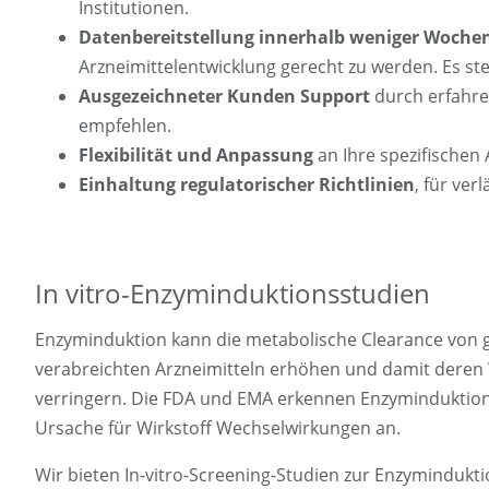
Institutionen.
Datenbereitstellung innerhalb weniger Wochen
Arzneimittelentwicklung gerecht zu werden. Es s
Ausgezeichneter Kunden Support
durch erfahren
empfehlen.
Flexibilität und Anpassung
an Ihre spezifischen
Einhaltung regulatorischer Richtlinien
, für ver
In vitro-Enzyminduktionsstudien
Enzyminduktion kann die metabolische Clearance von gl
verabreichten Arzneimitteln erhöhen und damit deren
verringern. Die FDA und EMA erkennen Enzyminduktion 
Ursache für Wirkstoff Wechselwirkungen an.
Wir bieten In-vitro-Screening-Studien zur Enzymindukt