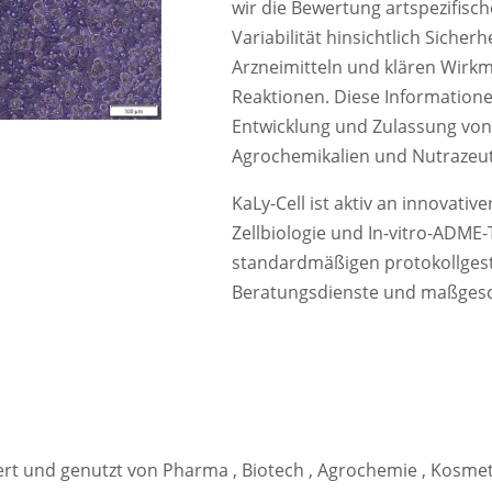
wir die Bewertung artspezifisch
Variabilität hinsichtlich Siche
Arzneimitteln und klären Wir
Reaktionen. Diese Information
Entwicklung und Zulassung von 
Agrochemikalien und Nutrazeuti
KaLy-Cell ist aktiv an innovati
Zellbiologie und In-vitro-ADME-
standardmäßigen protokollgest
Beratungsdienste und maßgesc
diert und genutzt von Pharma , Biotech , Agrochemie , Ko