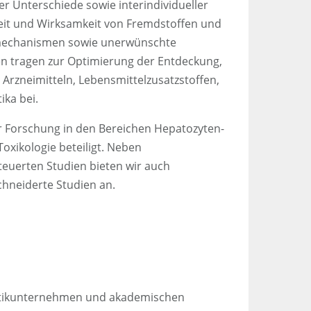
er Unterschiede sowie interindividueller
rheit und Wirksamkeit von Fremdstoffen und
kmechanismen sowie unerwünschte
en tragen zur Optimierung der Entdeckung,
Arzneimitteln, Lebensmittelzusatzstoffen,
ka bei.
ver Forschung in den Bereichen Hepatozyten-
Toxikologie beteiligt. Neben
euerten Studien bieten wir auch
hneiderte Studien an.
smetikunternehmen und akademischen