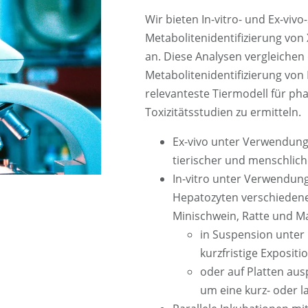
Wir bieten In-vitro- und Ex-vivo
Metabolitenidentifizierung von
an. Diese Analysen vergleichen 
Metabolitenidentifizierung vo
relevanteste Tiermodell für p
Toxizitätsstudien zu ermitteln.
Ex-vivo unter Verwendung
tierischer und menschlich
In-vitro unter Verwendun
Hepatozyten verschiedene
Minischwein, Ratte und M
in Suspension unter 
kurzfristige Expositi
oder auf Platten ausp
um eine kurz- oder l