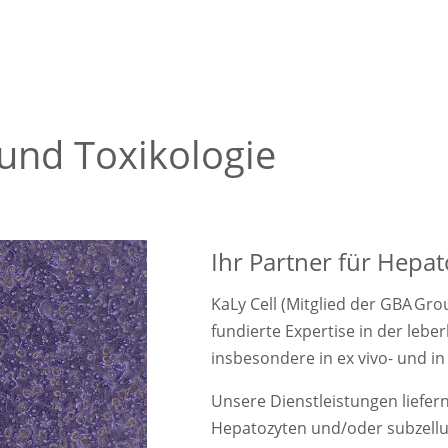
 und Toxikologie
Ihr Partner für Hepa
KaLy Cell (Mitglied der GBA Grou
fundierte Expertise in der leb
insbesondere in ex vivo- und in
Unsere Dienstleistungen liefer
Hepatozyten und/oder subzellu