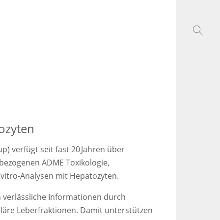
tozyten
p) verfügt seit fast 20 Jahren über
erbezogenen ADME Toxikologie,
 vitro-Analysen mit Hepatozyten.
n verlässliche Informationen durch
läre Leberfraktionen. Damit unterstützen