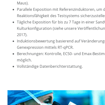
Maus).
Parallele Exposition mit Referenzinduktoren, um d
Reaktionsfähigkeit des Testsystems sicherzustelle
Tägliche Exposition für bis zu 7 Tage in einer San
Kulturkonfiguration (siehe unsere Veröffentlichun
2017).
Induktionsbewertung basierend auf Veränderung
Genexpression mittels RT-qPCR.
Berechnungen: Kontrolle, EC50- und Emax-Besti
möglich.
Vollständige Datenberichterstattung.