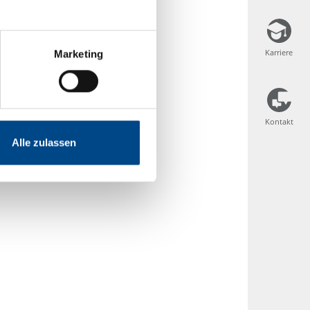
Karriere
Karriere
Marketing
Kontakt
Kontakt
Alle zulassen