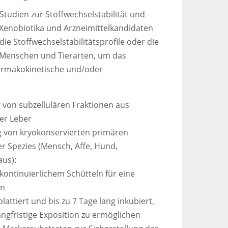
-Studien zur Stoffwechselstabilität und
 Xenobiotika und Arzneimittelkandidaten
die Stoffwechselstabilitätsprofile oder die
n Menschen und Tierarten, um das
harmakokinetische und/oder
 von subzellulären Fraktionen aus
er Leber
g von kryokonservierten primären
r Spezies (Mensch, Affe, Hund,
aus):
kontinuierlichem Schütteln für eine
on
lattiert und bis zu 7 Tage lang inkubiert,
angfristige Exposition zu ermöglichen