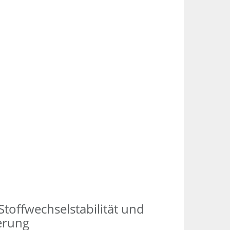
-Stoffwechselstabilität und
ierung