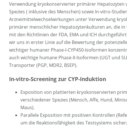
Verwendung kryokonservierter primärer Hepatozyten 
Spezies ( inklusive des Menschen) sowie In-vitro-Studie
Arzneimittelwechselwirkungen unter Verwendung kryo
primärer menschlicher Hepatozytenkulturen an, die i
mit den Richtlinien der FDA, EMA und ICH durchgefüh
wir uns in erster Linie auf die Bewertung der potenziell
wichtiger humaner Phase-I-CYP450-Isoformen konzentr
auch wichtige humane Phase-II-Isoformen (UGT und SU
Transporter (PGP, MDR2, BSEP).
In-vitro-Screening zur CYP-Induktion
Exposition von plattierten kryokonservierten pr
verschiedener Spezies (Mensch, Affe, Hund, Minis
Maus).
Parallele Exposition mit positiven Kontrollen (Ref
um die Reaktionsfähigkeit des Testsystems sicherz