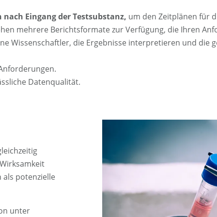
 nach Eingang der Testsubstanz,
um den Zeitplänen für d
tehen mehrere Berichtsformate zur Verfügung, die Ihren An
e Wissenschaftler, die Ergebnisse interpretieren und die g
 Anforderungen.
lässliche Datenqualität.
eichzeitig
 Wirksamkeit
als potenzielle
ion unter