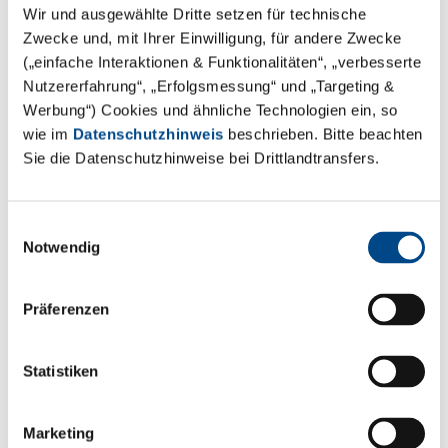
Wir und ausgewählte Dritte setzen für technische
Zwecke und, mit Ihrer Einwilligung, für andere Zwecke
(„einfache Interaktionen & Funktionalitäten“, „verbesserte
Nutzererfahrung“, „Erfolgsmessung“ und „Targeting &
Werbung“) Cookies und ähnliche Technologien ein, so
wie im
Datenschutzhinweis
beschrieben. Bitte beachten
Sie die Datenschutzhinweise bei Drittlandtransfers.
Unser erfahrenes und engagiertes
Einwilligungsauswahl
Team bietet ein umfassendes
Notwendig
Leistungsspektrum in folgenden
Bereichen:
Präferenzen
Statistiken
Marketing