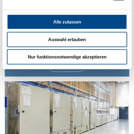
Alle zulassen
Auswahl erlauben
Verpackung & Etikettierung
Nur funktionsnotwendige akzeptieren
Mehr