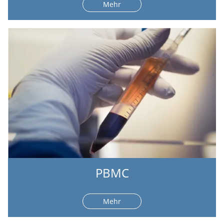
Mehr
PBMC
Mehr