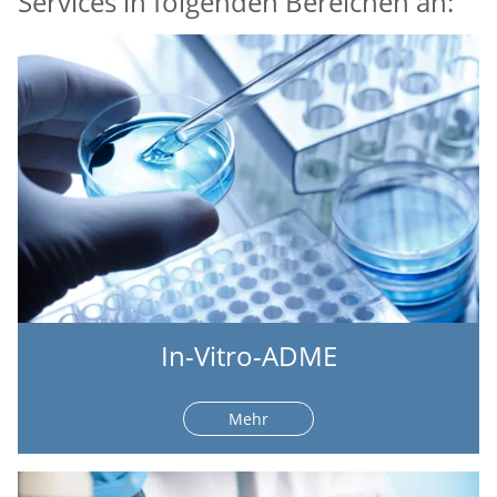
Services in folgenden Bereichen an:
In-Vitro-ADME
Mehr