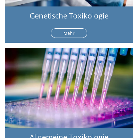
Genetische Toxikologie
Mehr
Allgemeine Toxikologie