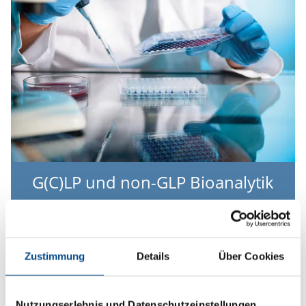
G(C)LP und non-GLP Bioanalytik
Mehr
Zustimmung
Details
Über Cookies
Nutzungserlebnis und Datenschutzeinstellungen