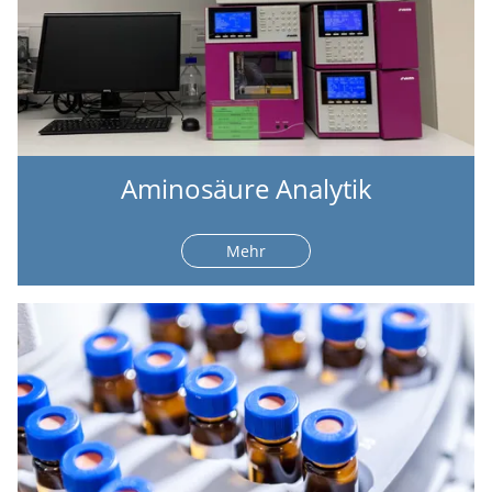
Aminosäure Analytik
Mehr