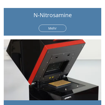
N-Nitrosamine
Mehr