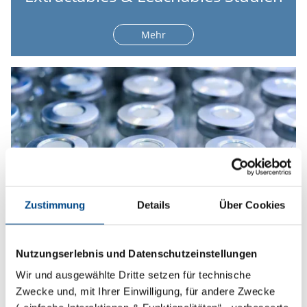
Mehr
Zustimmung
Details
Über Cookies
Nutzungserlebnis und Datenschutzeinstellungen
Prüfung von Verpackungsmaterial
Wir und ausgewählte Dritte setzen für technische
Zwecke und, mit Ihrer Einwilligung, für andere Zwecke
Mehr