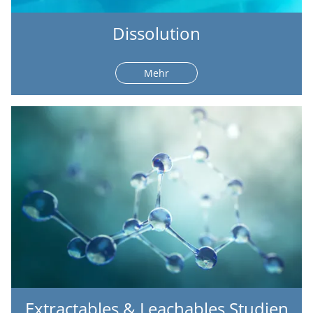
Dissolution
Mehr
Extractables & Leachables Studien