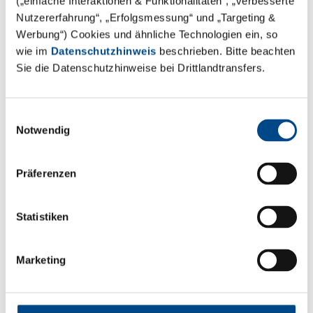
(„einfache Interaktionen & Funktionalitäten“, „verbesserte
Nutzererfahrung“, „Erfolgsmessung“ und „Targeting &
Werbung“) Cookies und ähnliche Technologien ein, so
wie im
Datenschutzhinweis
beschrieben. Bitte beachten
Sie die Datenschutzhinweise bei Drittlandtransfers.
Einwilligungsauswahl
Notwendig
Präferenzen
Statistiken
Partikel-Bestimmung
Marketing
Mehr