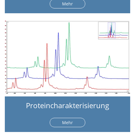
Mehr
Proteincharakterisierung
Mehr