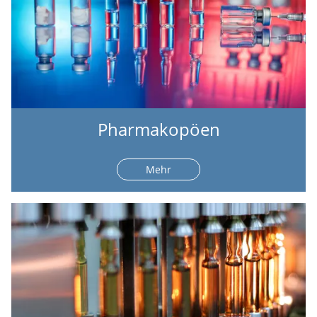
Pharmakopöen
Mehr