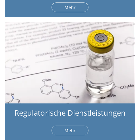
Mehr
Regulatorische Dienstleistungen
Mehr