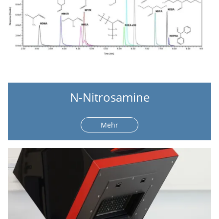
N-Nitrosamine
Mehr