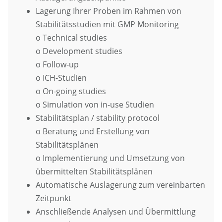
Lagerung Ihrer Proben im Rahmen von
Stabilitätsstudien mit GMP Monitoring
o Technical studies
o Development studies
o Follow-up
o ICH-Studien
o On-going studies
o Simulation von in-use Studien
Stabilitätsplan / stability protocol
o Beratung und Erstellung von
Stabilitätsplänen
o Implementierung und Umsetzung von
übermittelten Stabilitätsplänen
Automatische Auslagerung zum vereinbarten
Zeitpunkt
Anschließende Analysen und Übermittlung