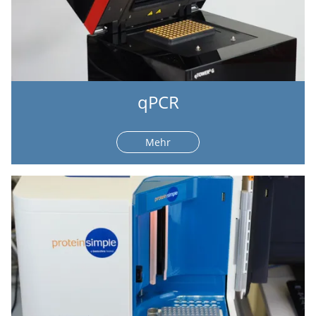
qPCR
Mehr