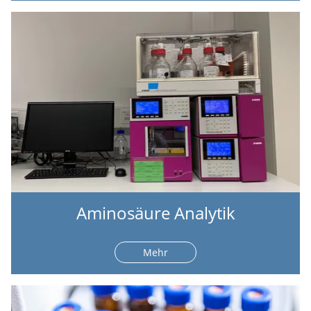
Aminosäure Analytik
Mehr