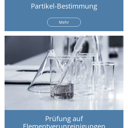
Partikel-Bestimmung
Mehr
Prüfung auf
Elementverunreinigungen