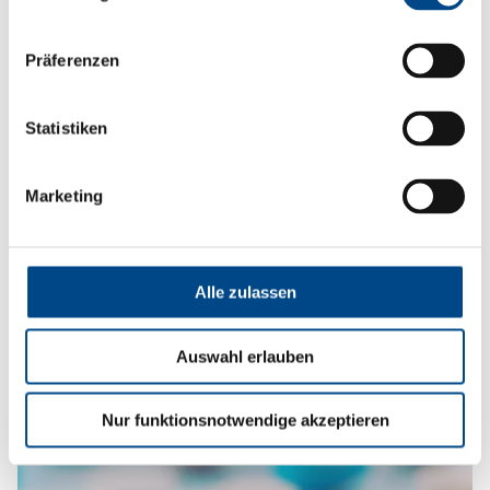
Präferenzen
Statistiken
Marketing
Methodenentwicklung &
Alle zulassen
Validierung
Auswahl erlauben
Mehr
Nur funktionsnotwendige akzeptieren