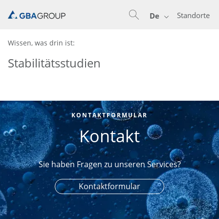
Standorte
De
Wissen, was drin ist:
Stabilitätsstudien
KONTAKTFORMULAR
Kontakt
Sie haben Fragen zu unseren Services?
Kontaktformular