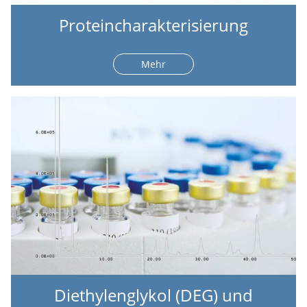
Proteincharakterisierung
Mehr
Diethylenglykol (DEG) und