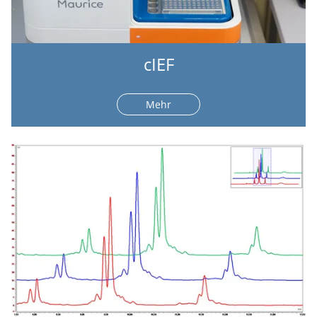
cIEF
Mehr