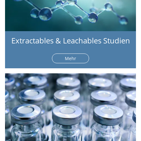
Extractables & Leachables Studien
Mehr