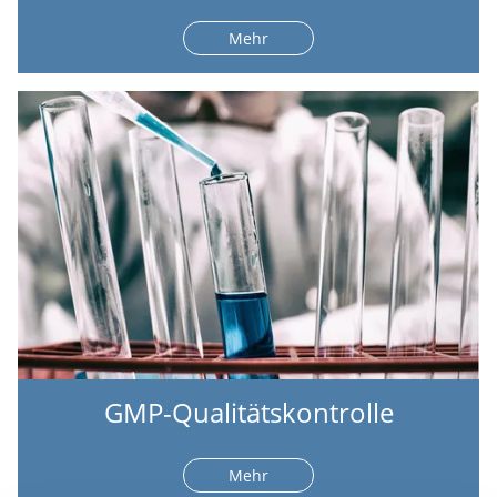
Mehr
GMP-Qualitätskontrolle
Mehr