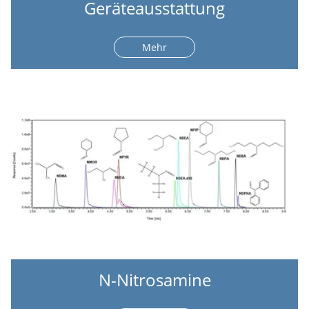
Geräteausstattung
Mehr
N-Nitrosamine