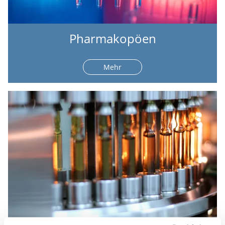
Pharmakopöen
Mehr