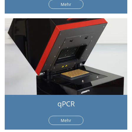
Mehr
qPCR
Mehr