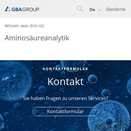
Standorte
De
Wissen, was drin ist:
Aminosäureanalytik
KONTAKTFORMULAR
Kontakt
Sie haben Fragen zu unseren Services?
Kontaktformular