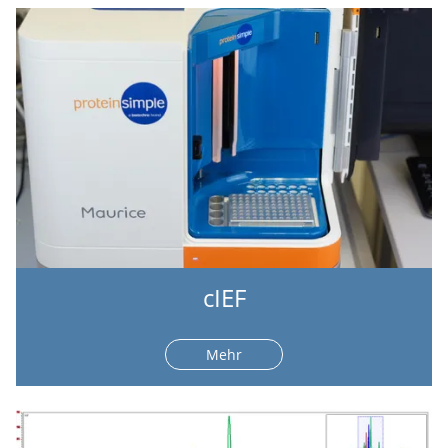
cIEF
Mehr