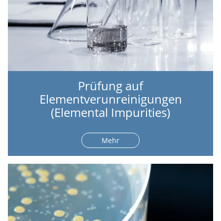
Prüfung auf
Elementverunreinigungen
(Elemental Impurities)
Mehr