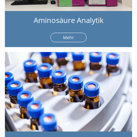
Aminosäure Analytik
Mehr