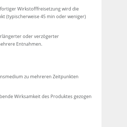
ortiger Wirkstofffreisetzung wird die
kt (typischerweise 45 min oder weniger)
rlängerter oder verzögerter
 mehrere Entnahmen.
utionsmedium zu mehreren Zeitpunkten
eibende Wirksamkeit des Produktes gezogen