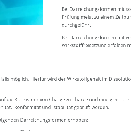
Bei Darreichungsformen mit sof
Prüfung meist zu einem Zeitpun
durchgeführt.
Bei Darreichungsformen mit ve
Wirkstofffreisetzung erfolgen
enfalls möglich. Hierfür wird der Wirkstoffgehalt im Dissol
uf die Konsistenz von Charge zu Charge und eine gleichbl
tät, -konformität und -stabilität geprüft werden.
i folgenden Darreichungsformen erhoben: