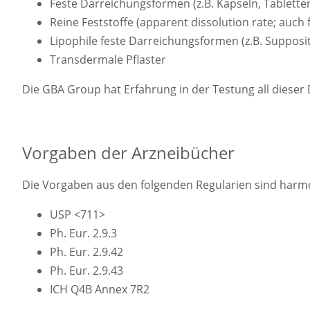
Feste Darreichungsformen (z.B. Kapseln, Tablette
Reine Feststoffe (apparent dissolution rate; auch
Lipophile feste Darreichungsformen (z.B. Supposi
Transdermale Pflaster
Die GBA Group hat Erfahrung in der Testung all diese
Vorgaben der Arzneibücher
Die Vorgaben aus den folgenden Regularien sind harmo
USP <711>
Ph. Eur. 2.9.3
Ph. Eur. 2.9.42
Ph. Eur. 2.9.43
ICH Q4B Annex 7R2