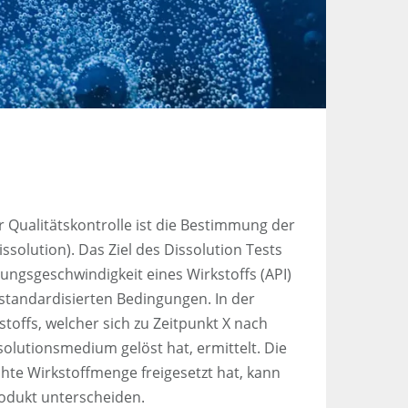
r Qualitätskontrolle ist die Bestimmung der
ssolution). Das Ziel des Dissolution Tests
ungsgeschwindigkeit eines Wirkstoffs (API)
standardisierten Bedingungen. In der
stoffs, welcher sich zu Zeitpunkt X nach
solutionsmedium gelöst hat, ermittelt. Die
chte Wirkstoffmenge freigesetzt hat, kann
rodukt unterscheiden.