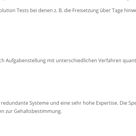
ution Tests bei denen z. B. die Freisetzung über Tage hin
h Aufgabenstellung mit unterschiedlichen Verfahren quanti
edundante Systeme und eine sehr hohe Expertise. Die Spez
ren zur Gehaltsbestimmung.