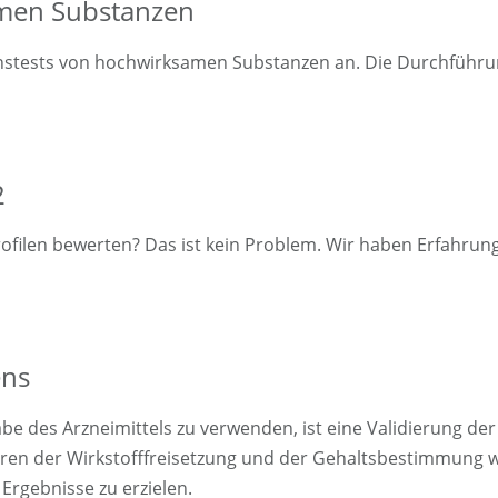
amen Substanzen
ionstests von hochwirksamen Substanzen an. Die Durchführun
2
rofilen bewerten? Das ist kein Problem. Wir haben Erfahrung
ens
e des Arzneimittels zu verwenden, ist eine Validierung der 
hren der Wirkstofffreisetzung und der Gehaltsbestimmung 
Ergebnisse zu erzielen.