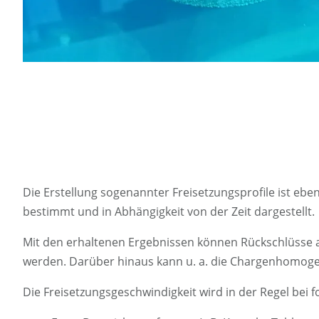
Die Erstellung sogenannter Freisetzungsprofile ist eb
bestimmt und in Abhängigkeit von der Zeit dargestellt.
Mit den erhaltenen Ergebnissen können Rückschlüsse a
werden. Darüber hinaus kann u. a. die Chargenhomogeni
Die Freisetzungsgeschwindigkeit wird in der Regel be