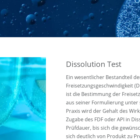
Dissolution Test
Ein wesentlicher Bestandteil de
Freisetzungsgeschwindigkeit (Di
ist die Bestimmung der Freisetz
aus seiner Formulierung unter 
Praxis wird der Gehalt des Wirk
Zugabe des FDF oder API in Dis
Prüfdauer, bis sich die gewüns
sich deutlich von Produkt zu P