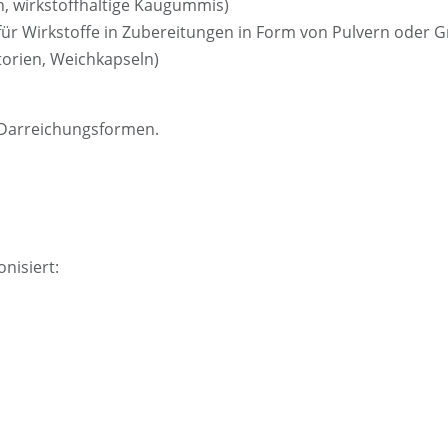
n, wirkstoffhaltige Kaugummis)
 für Wirkstoffe in Zubereitungen in Form von Pulvern oder 
torien, Weichkapseln)
r Darreichungsformen.
nisiert: