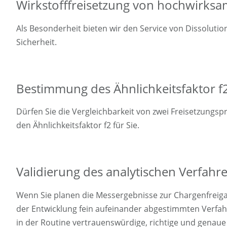
Wirkstofffreisetzung von hochwirks
Als Besonderheit bieten wir den Service von Dissolut
Sicherheit.
Bestimmung des Ähnlichkeitsfaktor f
Dürfen Sie die Vergleichbarkeit von zwei Freisetzungsp
den Ähnlichkeitsfaktor f2 für Sie.
Validierung des analytischen Verfahr
Wenn Sie planen die Messergebnisse zur Chargenfreigab
der Entwicklung fein aufeinander abgestimmten Verfa
in der Routine vertrauenswürdige, richtige und genaue 