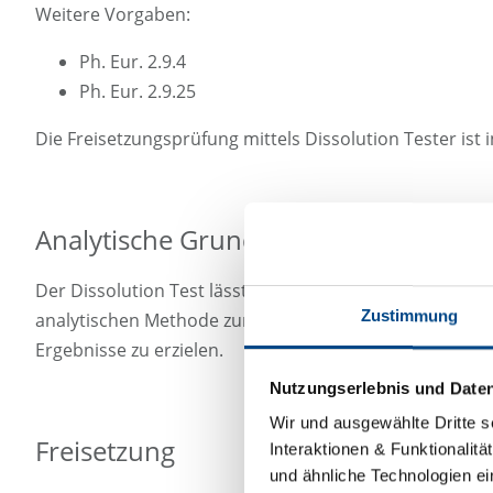
Weitere Vorgaben:
Ph. Eur. 2.9.4
Ph. Eur. 2.9.25
Die Freisetzungsprüfung mittels Dissolution Tester is
Analytische Grundsätze des Dissoluti
Der Dissolution Test lässt sich grob in zwei Abschnitt
Zustimmung
analytischen Methode zur Gehaltsbestimmung. Bei der 
Ergebnisse zu erzielen.
Nutzungserlebnis und Date
Wir und ausgewählte Dritte s
Freisetzung
Interaktionen & Funktionalit
und ähnliche Technologien ei